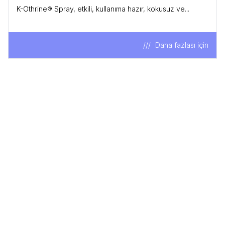
K-Othrine® Spray, etkili, kullanıma hazır, kokusuz ve...
Daha fazlası için