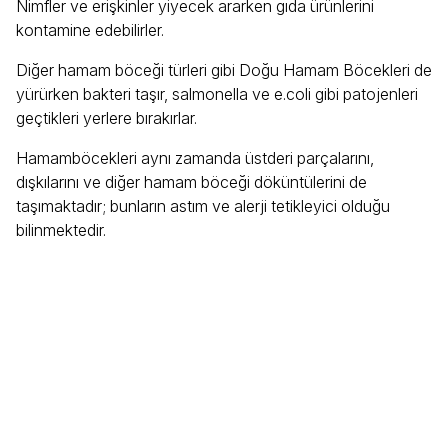
Nimfler ve erişkinler yiyecek ararken gıda ürünlerini
kontamine edebilirler.
Diğer hamam böceği türleri gibi Doğu Hamam Böcekleri de
yürürken bakteri taşır, salmonella ve e.coli gibi patojenleri
geçtikleri yerlere bırakırlar.
Hamamböcekleri aynı zamanda üstderi parçalarını,
dışkılarını ve diğer hamam böceği döküntülerini de
taşımaktadır; bunların astım ve alerji tetikleyici olduğu
bilinmektedir.