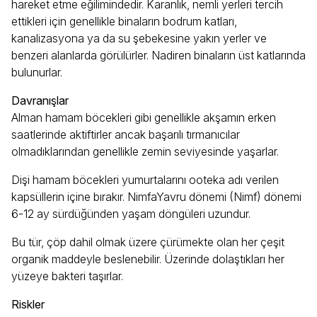
hareket etme eğilimindedir. Karanlık, nemli yerleri tercih
ettikleri için genellikle binaların bodrum katları,
kanalizasyona ya da su şebekesine yakın yerler ve
benzeri alanlarda görülürler. Nadiren binaların üst katlarında
bulunurlar.
Davranışlar
Alman hamam böcekleri gibi genellikle akşamın erken
saatlerinde aktiftirler ancak başarılı tırmanıcılar
olmadıklarından genellikle zemin seviyesinde yaşarlar.
Dişi hamam böcekleri yumurtalarını ooteka adı verilen
kapsüllerin içine bırakır. NimfaYavru dönemi (Nimf) dönemi
6-12 ay sürdüğünden yaşam döngüleri uzundur.
Bu tür, çöp dahil olmak üzere çürümekte olan her çeşit
organik maddeyle beslenebilir. Üzerinde dolaştıkları her
yüzeye bakteri taşırlar.
Riskler