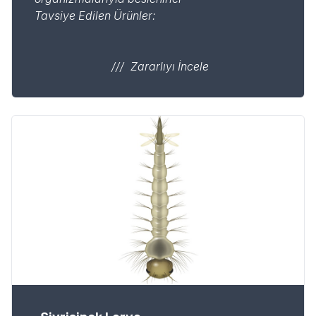
Tavsiye Edilen Ürünler:
Zararlıyı İncele