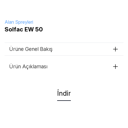
Alan Spreyleri
Solfac EW 50
Ürüne Genel Bakış
Ürün Açıklaması
İndir