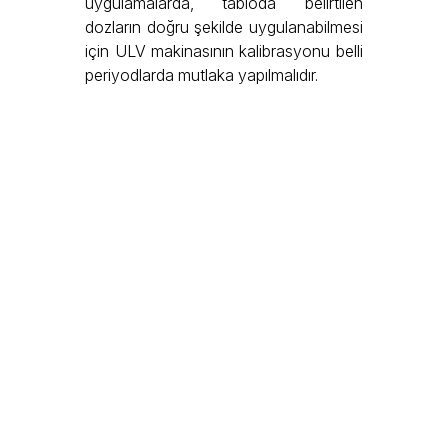
uygulamalarda, tabloda belirtilen
dozların doğru şekilde uygulanabilmesi
için ULV makinasının kalibrasyonu belli
periyodlarda mutlaka yapılmalıdır.