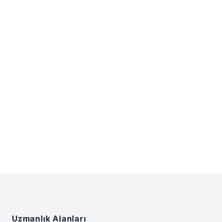
Footer
Uzmanlık Alanları