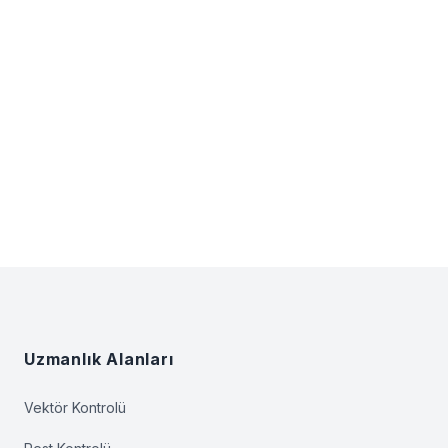
Footer
Uzmanlık Alanları
Vektör Kontrolü